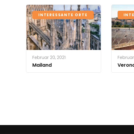
INTERESSANTE ORTE
INT
Februar 20, 2021
Februar
Mailand
Veron