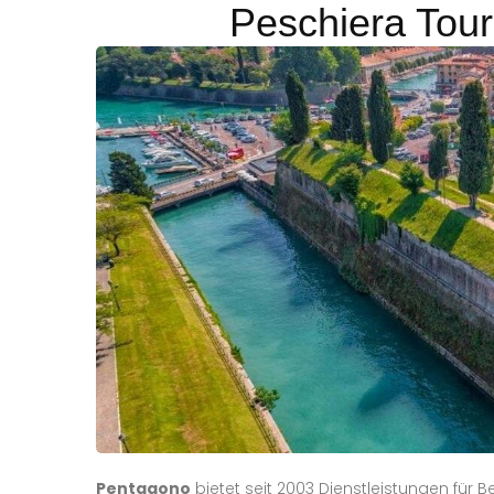
Peschiera Tour
Pentagono
bietet seit 2003 Dienstleistungen für B