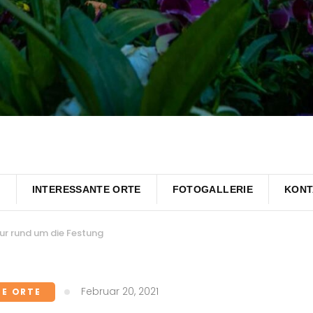
N
INTERESSANTE ORTE
FOTOGALLERIE
KONT
ur rund um die Festung
Februar 20, 2021
TE ORTE