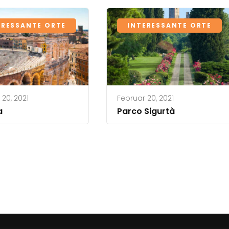
ERESSANTE ORTE
INTERESSANTE ORTE
 20, 2021
Februar 20, 2021
a
Parco Sigurtà