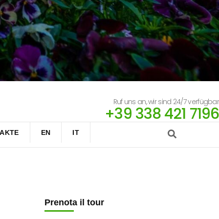
Ruf uns an, wir sind 24/7 verfügbar
+39 338 421 7196
AKTE
EN
IT
Prenota il tour