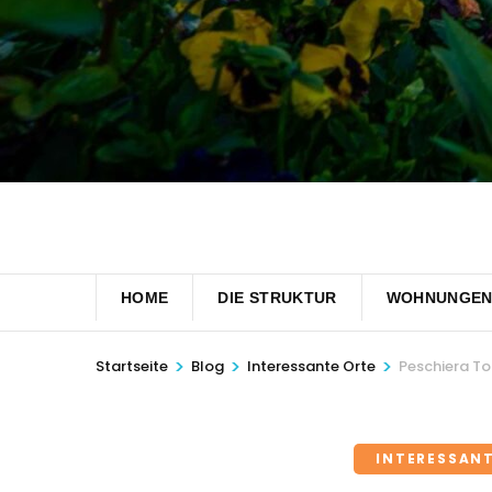
HOME
DIE STRUKTUR
WOHNUNGE
>
>
>
Startseite
Blog
Interessante Orte
Peschiera To
INTERESSAN