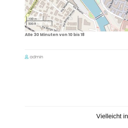
100 m
500 ft
Alle 30 Minuten von 10 bis 18
admin
Beitragsnavigation
Vielleicht 