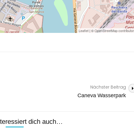
Leaflet
| ©
OpenStreetMap contributo
Nächster Beitrag
Caneva Wasserpark
interessiert dich auch…