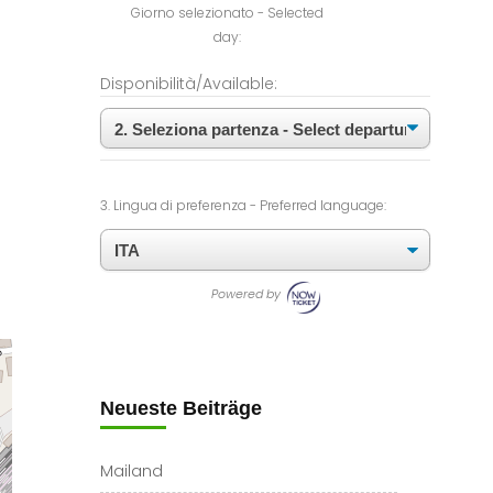
Giorno selezionato - Selected
day:
Disponibilità/Available:
3. Lingua di preferenza - Preferred language:
Powered by
Neueste Beiträge
Mailand