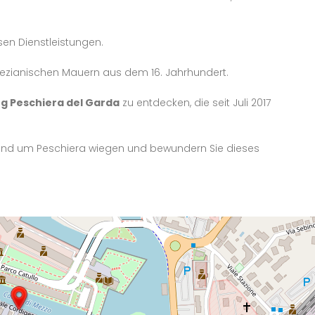
esen Dienstleistungen.
enezianischen Mauern aus dem 16. Jahrhundert.
g Peschiera del Garda
zu entdecken, die seit Juli 2017
rund um Peschiera wiegen und bewundern Sie dieses