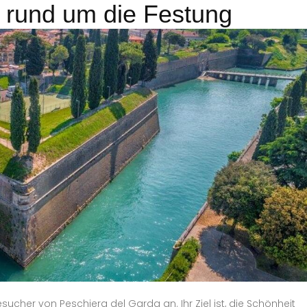
 rund um die Festung
esucher von Peschiera del Garda an. Ihr Ziel ist, die Schönheit