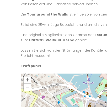
von Peschiera und Gardasee hervorzuheben.
Die
Tour around the Walls
ist ein Beispiel von di
Es ist eine 25-minütige Bootsfahrt rund um die v
Eine originelle Möglichkeit, den Charme der
Festun
zum
UNESCO-Weltkulturerbe
gehört.
Lassen Sie sich von den Strömungen der Kanäle 
Freilichtmuseum!
Treffpunkt
+
−