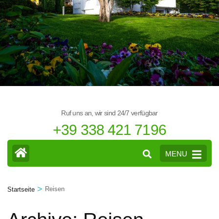
Ruf uns an, wir sind 24/7 verfügbar
+39 338 421 7196
MENU
>
Reisen
Startseite