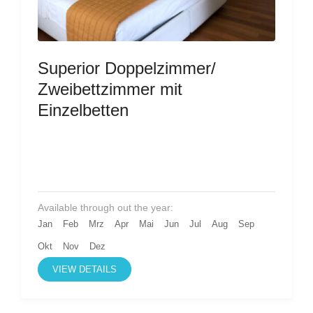
Superior Doppelzimmer/
Zweibettzimmer mit
Einzelbetten
Available through out the year:
Jan
Feb
Mrz
Apr
Mai
Jun
Jul
Aug
Sep
Okt
Nov
Dez
VIEW DETAILS