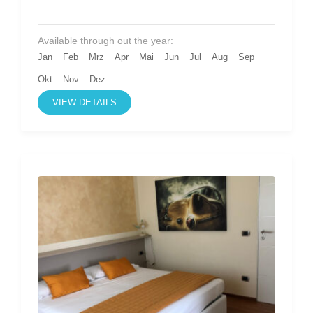
Available through out the year:
Jan
Feb
Mrz
Apr
Mai
Jun
Jul
Aug
Sep
Okt
Nov
Dez
VIEW DETAILS