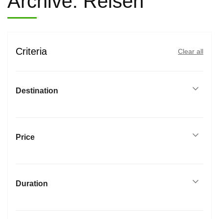
Archive:
Reisen
Criteria
Clear all
Destination
Price
Duration