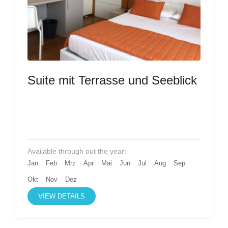
Suite mit Terrasse und Seeblick
Available through out the year:
Jan
Feb
Mrz
Apr
Mai
Jun
Jul
Aug
Sep
Okt
Nov
Dez
VIEW DETAILS