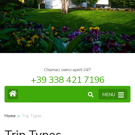
Chiamaci, siamo aperti 24/7
+39 338 421 7196
MENU
>
Home
Trip Types